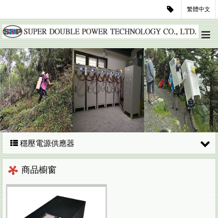
繁體中文
穩壓電源供應器
商品櫥窗