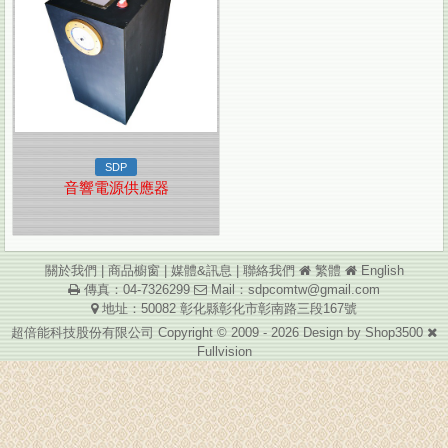
SDP
音響電源供應器
關於我們
|
商品櫥窗
|
媒體&訊息
|
聯絡我們
繁體
English
傳真：04-7326299
Mail：
sdpcomtw@gmail.com
地址：50082 彰化縣彰化市彰南路三段167號
超倍能科技股份有限公司 Copyright © 2009 - 2026 Design by
Shop3500
Fullvision